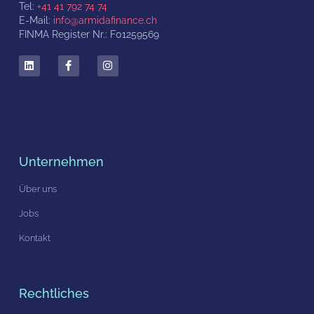
Tel:
+41 41 792 74 74
E-Mail:
info@armidafinance.ch
FINMA Register Nr.: F01259569
Services
Unternehmen
Über uns
Jobs
Kontakt
Rechtliches